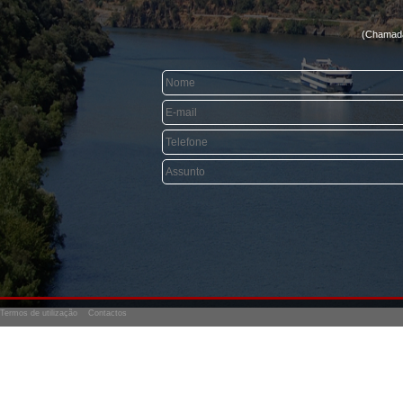
(Chamada 
Termos de utilização
Contactos