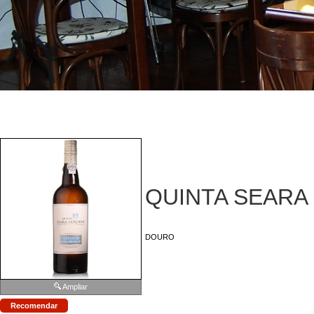
QUINTA SEARA
DOURO
Ampliar