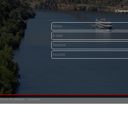
(Chamada 
Termos de utilização
Contactos