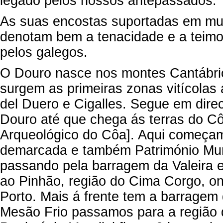
legado pelos nossos antepassados.
As suas encostas suportadas em mur
denotam bem a tenacidade e a teimo
pelos galegos.
O Douro nasce nos montes Cantábric
surgem as primeiras zonas vitícolas 
del Duero e Cigalles. Segue em dire
Douro até que chega ás terras do C
Arqueológico do Côa]. Aqui começam
demarcada e também Património Mund
passando pela barragem da Valeira 
ao Pinhão, região do Cima Corgo, o
Porto. Mais á frente tem a barragem 
Mesão Frio passamos para a região