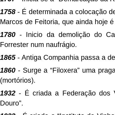
1758
- É determinada a colocação d
Marcos de Feitoria, que ainda hoje 
1780
- Inicio da demolição do C
Forrester num naufrágio.
1865
- Antiga Companhia passa a de
1860
- Surge a “Filoxera” uma prag
(mortórios).
1932
- É criada a Federação dos 
Douro”.