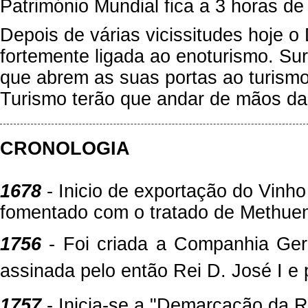
Património Mundial fica a 3 horas de
Depois de várias vicissitudes hoje 
fortemente ligada ao enoturismo. Su
que abrem as suas portas ao turismo
Turismo terão que andar de mãos d
CRONOLOGIA
1678
- Inicio de exportação do Vinho
fomentado com o tratado de Methue
1756
- Foi criada a Companhia Gera
assinada pelo então Rei D. José I e
1757
- Inicia-se a "Demarcação da R