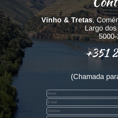
Cont
Vinho & Tretas
, Comér
Largo dos
5000-
+351 
(Chamada para 