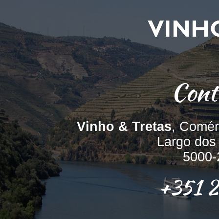
Cont
Vinho & Tretas
, Comér
Largo dos
5000-
+351 