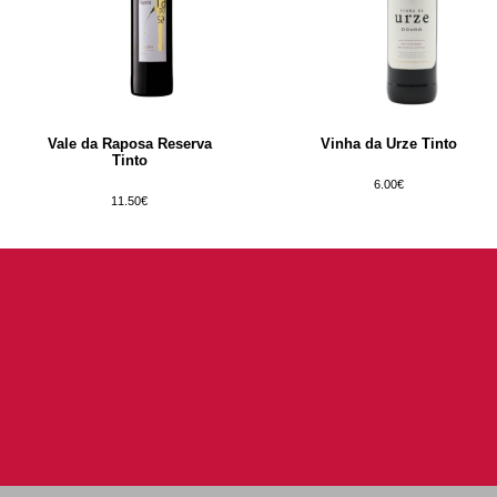
Vale da Raposa Reserva
Vinha da Urze Tinto
Tinto
6.00€
11.50€