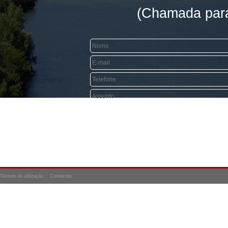
(Chamada para 
Termos de utilização
Contactos