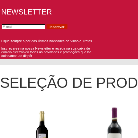
NEWSLETTER
Fique sempre a par das últimas novidades da Vinho e Tretas.
Inscreva-se na nossa Newsletter e receba na sua caixa de
correio electrónico todas as novidades e promoções que lhe
colocamos ao dispôr.
SELEÇÃO DE PRO